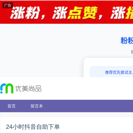
广告
首页
留言本
24小时抖音自助下单