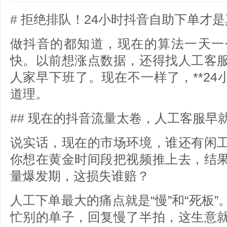
# 拒绝排队！24小时抖音自助下单才
做抖音的都知道，现在的算法一天一
快。以前想涨点数据，还得找人工客
人家早下班了。现在不一样了，**24
道理。
## 现在的抖音流量太卷，人工客服早
说实话，现在的市场环境，谁还有闲
你想在黄金时间段把视频推上去，结
量爆发期，这损失谁赔？
人工下单最大的痛点就是“慢”和“死板
忙别的单子，回复慢了半拍，这生意