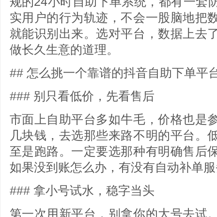
规的24小时自助下单系统，都有一套
实用户的行为轨迹，不会一股脑地把
就能识别出来。选对平台，数据上去
做长久生意的道理。
## 怎么挑一个靠谱的抖音自助下单平
### 别只看低价，先看售后
市面上自助平台多如牛毛，价格也是
几块钱，去选那些来路不明的平台。
至是跑路。一定要选那种有明确售后
如果没到账怎么办，有没有自动补单服
### 拿小号试水，稳字当头
第一次用新平台，别拿你的大号去试