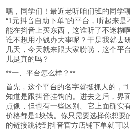
嘿，同学们！最近老听咱们班的同学
“1元抖音自助下单”的平台，听起来
能在抖音上买东西，这谁听了不迷糊
谁不想用小钱办大事呢？于是我就去
几天，今天就来跟大家唠唠，这个平
儿是真的吗？
**一、平台怎么样？**
首先，这个平台的名字就挺抓人的，“
知道是跟抖音挂钩的。进去之后，界
点像，但也有一些区别。它上面确实
价格都是1块钱。你只需要选择你想要
的链接跳转到抖音官方店铺下单就可以