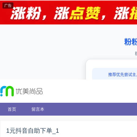
广告
首页
留言本
1元抖音自助下单_1