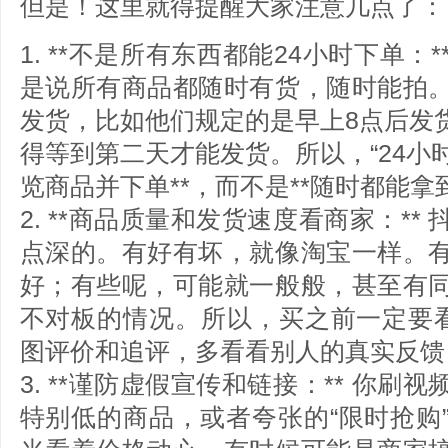
但是！这里就得提醒大家注意几点了：
1. **不是所有东西都能24小时下单：*
是说所有商品都随时有货，随时能拍
发货，比如他们规定的是早上8点后发
得等到第二天才能发货。所以，“24小时
览商品并下单**，而不是**随时都能拿到
2. **商品质量和发货速度看商家：*
点深的。有好有坏，就像淘宝一样。
好；有些呢，可能就一般般，甚至有
不对板的情况。所以，买之前一定要看
图评价和追评，多看看别人的真实反馈
3. **谨防虚假宣传和链接：** 你
特别低的商品，或者夸张的“限时抢购