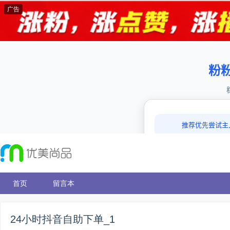
广告
首页
留言本
24小时抖音自助下单_1