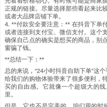
光看着价格动心。有时候可能是商家
正规的链接。尽量选择那些看起来比
或者大品牌店铺下单。
4. **付款安全要注意：** 在抖音
或者连接到支付宝、微信支付。这个
确保自己点的确实是想买的商品，别
窗骗了钱。
**总结一下：**
总的来说，“24小时抖音自助下单”这个
给我们的购物体验带来了很多便利，
买的自由感。它就像一个超级大的线
里。
但是，它也不是完美的。咱们用的时候