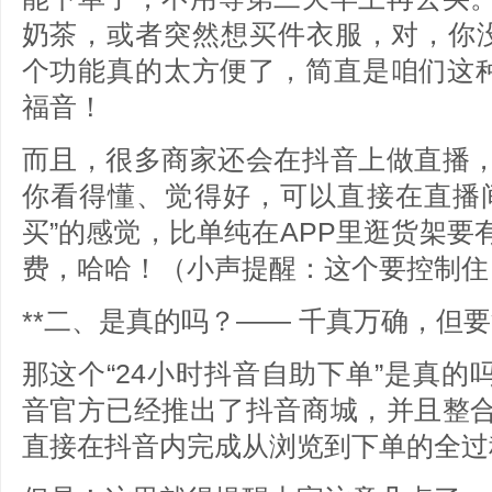
奶茶，或者突然想买件衣服，对，你没
个功能真的太方便了，简直是咱们这种
福音！
而且，很多商家还会在抖音上做直播
你看得懂、觉得好，可以直接在直播
买”的感觉，比单纯在APP里逛货架
费，哈哈！（小声提醒：这个要控制住
**二、是真的吗？—— 千真万确，但要
那这个“24小时抖音自助下单”是真的吗
音官方已经推出了抖音商城，并且整
直接在抖音内完成从浏览到下单的全过