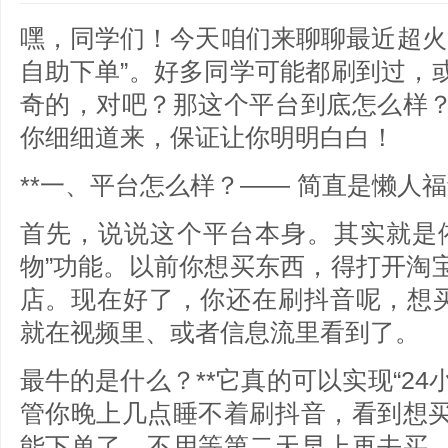
嘿，同学们！今天咱们来聊聊最近超火
自助下单”。好多同学可能都刷到过，
奇的，对吧？那这个平台到底怎么样
你细细道来，保证让你明明白白！
**一、平台怎么样？—— 简直是懒人福
首先，说说这个平台本身。其实就是
物”功能。以前你想买东西，得打开淘
店。现在好了，你还在刷抖音呢，想买
就在视频里、或者信息流里看到了。
最牛的是什么？**它真的可以实现“24
管你晚上几点睡不着刷抖音，看到想
能下单了，不用等第二天早上再去买