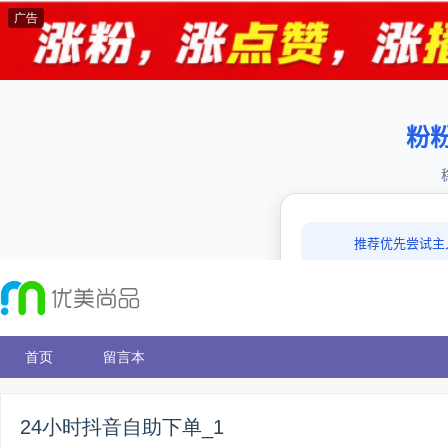
广告
首页
留言本
24小时抖音自助下单_1