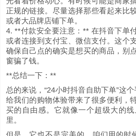
光看着价格动心。有时候可能是商家
正规的链接。尽量选择那些看起来比
或者大品牌店铺下单。
4. **付款安全要注意：** 在抖音
或者连接到支付宝、微信支付。这个
确保自己点的确实是想买的商品，别
窗骗了钱。
**总结一下：**
总的来说，“24小时抖音自助下单”这个
给我们的购物体验带来了很多便利，
买的自由感。它就像一个超级大的线
里。
但是，它也不是完美的。咱们用的时候