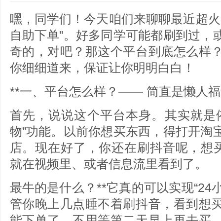
嘿，同学们！今天咱们来聊聊最近超火
自助下单”。好多同学可能都刷到过，
奇的，对吧？那这个平台到底怎么样
你细细道来，保证让你明明白白！
**一、平台怎么样？—— 简直是懒人福
首先，说说这个平台本身。其实就是
物”功能。以前你想买东西，得打开淘
店。现在好了，你还在刷抖音呢，想买
就在视频里、或者信息流里看到了。
最牛的是什么？**它真的可以实现“24
管你晚上几点睡不着刷抖音，看到想
能下单了，不用等第二天早上再去买