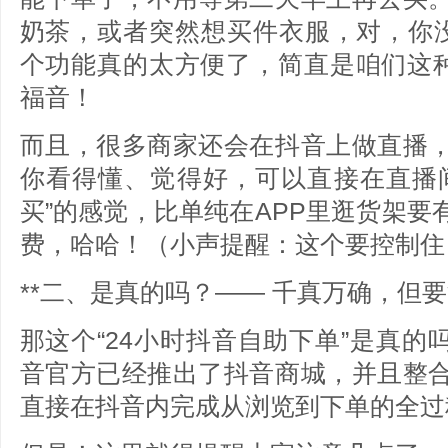
奶茶，或者突然想买件衣服，对，你没
个功能真的太方便了，简直是咱们这种
福音！
而且，很多商家还会在抖音上做直播
你看得懂、觉得好，可以直接在直播
买”的感觉，比单纯在APP里逛货架
费，哈哈！（小声提醒：这个要控制住
**二、是真的吗？—— 千真万确，但要
那这个“24小时抖音自助下单”是真的吗
音官方已经推出了抖音商城，并且整
直接在抖音内完成从浏览到下单的全过