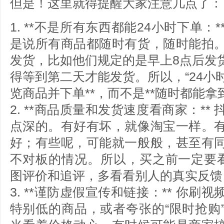
但是！这里就得提醒大家注意几点了：
1. **不是所有东西都能24小时下单：*
是说所有商品都随时有货，随时能拍
发货，比如他们规定的是早上8点后发
得等到第二天才能发货。所以，“24小时
览商品并下单**，而不是**随时都能拿到
2. **商品质量和发货速度看商家：*
点深的。有好有坏，就像淘宝一样。
好；有些呢，可能就一般般，甚至有
不对板的情况。所以，买之前一定要看
图评价和追评，多看看别人的真实反馈
3. **谨防虚假宣传和链接：** 你
特别低的商品，或者夸张的“限时抢购